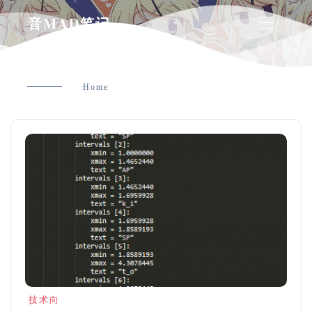
音MAD笔记
Home
技术向