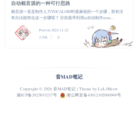
自动截音源的一种可行思路
截音源一直是制作人力VOCALOID时最麻烦的一个步骤，那有没
有办法能简化这一步骤呢？ 目前最早利用ai自动制作utau...
Post on 2023-11-22
2.54k
0
音MAD笔记
Copyright © 2026
音MAD笔记
| Theme by
LoLiMeow
湘ICP备2023033217号
湘公网安备43012102000949号